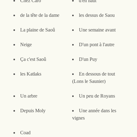
Chez Caro
d'en haut
de la tête de la dame
les dessus de Saou
La plaine de Saoû
Une semaine avant
Neige
D'un pont à l'autre
Ça c'est Saoû
D'un Puy
les Katlaks
En dessous de tout
(Lons le Saunier)
Un arbre
Un peu de Royans
Depuis Moly
Une année dans les
vignes
Coad