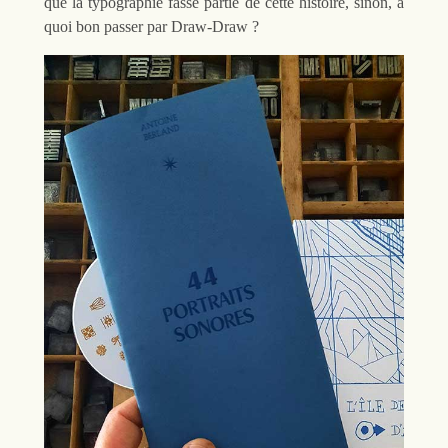
que la typographie fasse partie de cette histoire, sinon, à
quoi bon passer par Draw-Draw ?