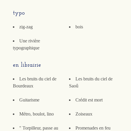
typo
zig-zag
bois
Une rivière
typographique
en librairie
Les bruits du ciel de
Les bruits du ciel de
Bourdeaux
Saoû
Guitarisme
Crédit est mort
Métro, boulot, lino
Zoiseaux
" Torpilleur, passe au
Promenades en feu