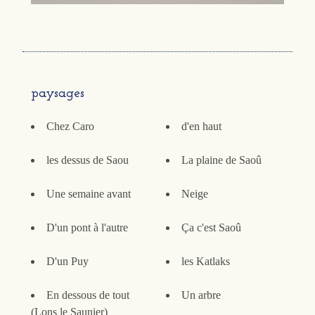
paysages
Chez Caro
d'en haut
les dessus de Saou
La plaine de Saoû
Une semaine avant
Neige
D'un pont à l'autre
Ça c'est Saoû
D'un Puy
les Katlaks
En dessous de tout
Un arbre
(Lons le Saunier)