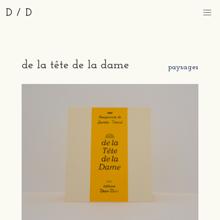
D / D
de la tête de la dame
paysages