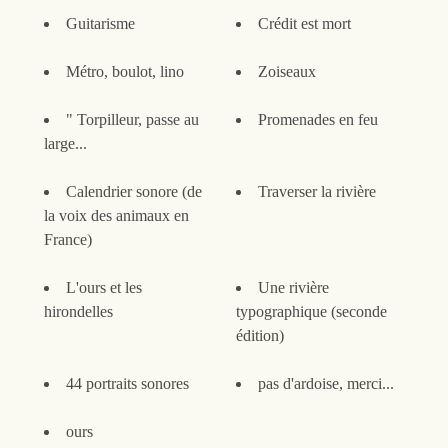
Guitarisme
Crédit est mort
Métro, boulot, lino
Zoiseaux
" Torpilleur, passe au
Promenades en feu
large...
Calendrier sonore (de
Traverser la rivière
la voix des animaux en
France)
L'ours et les
Une rivière
hirondelles
typographique (seconde
édition)
44 portraits sonores
pas d'ardoise, merci...
ours