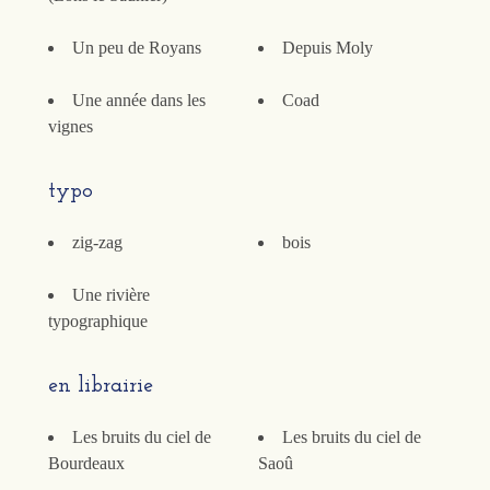
Un peu de Royans
Depuis Moly
Une année dans les
Coad
vignes
typo
zig-zag
bois
Une rivière
typographique
en librairie
Les bruits du ciel de
Les bruits du ciel de
Bourdeaux
Saoû