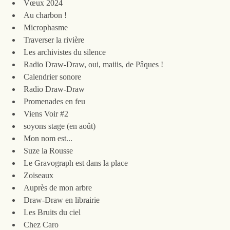
Vœux 2024
Au charbon !
Microphasme
Traverser la rivière
Les archivistes du silence
Radio Draw-Draw, oui, maiiis, de Pâques !
Calendrier sonore
Radio Draw-Draw
Promenades en feu
Viens Voir #2
soyons stage (en août)
Mon nom est...
Suze la Rousse
Le Gravograph est dans la place
Zoiseaux
Auprès de mon arbre
Draw-Draw en librairie
Les Bruits du ciel
Chez Caro