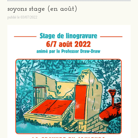
soyons stage (en août)
publié le
03/07/2022