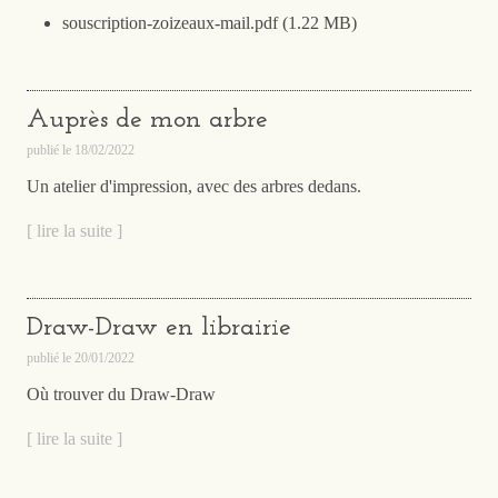
souscription-zoizeaux-mail.pdf (1.22 MB)
Auprès de mon arbre
publié le
18/02/2022
Un atelier d'impression, avec des arbres dedans.
[ lire la suite ]
Draw-Draw en librairie
publié le
20/01/2022
Où trouver du Draw-Draw
[ lire la suite ]