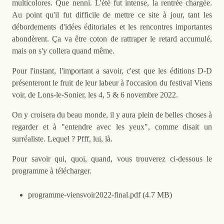
multicolores. Que nenni. L'été fut intense, la rentrée chargée.
Au point qu'il fut difficile de mettre ce site à jour, tant les
débordements d'idées éditoriales et les rencontres importantes
abondèrent. Ça va être coton de rattraper le retard accumulé,
mais on s'y collera quand même.
Pour l'instant, l'important a savoir, c'est que les éditions D-D
présenteront le fruit de leur labeur à l'occasion du festival Viens
voir, de Lons-le-Sonier, les 4, 5 & 6 novembre 2022.
On y croisera du beau monde, il y aura plein de belles choses à
regarder et à "entendre avec les yeux", comme disait un
surréaliste. Lequel ? Pfff, lui, là.
Pour savoir qui, quoi, quand, vous trouverez ci-dessous le
programme à télécharger.
programme-viensvoir2022-final.pdf (4.7 MB)