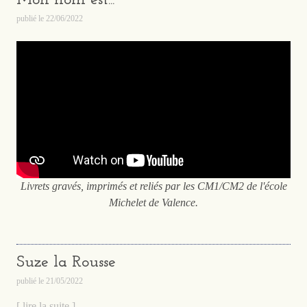
Mon nom est...
publié le
22/06/2022
Livrets gravés, imprimés et reliés par les CM1/CM2 de l'école
Michelet de Valence.
Suze la Rousse
publié le
21/05/2022
[ lire la suite ]