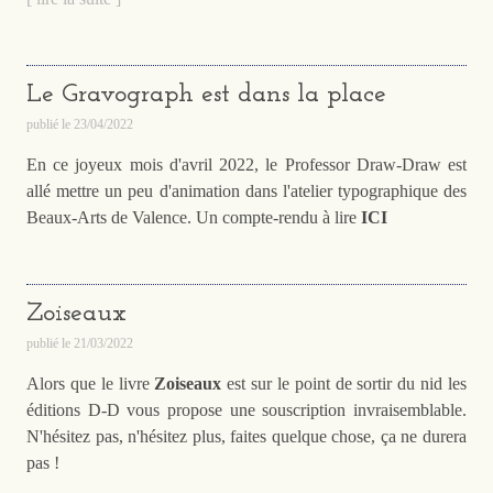
Le Gravograph est dans la place
publié le
23/04/2022
En ce joyeux mois d'avril 2022, le Professor Draw-Draw est
allé mettre un peu d'animation dans l'atelier typographique des
Beaux-Arts de Valence. Un compte-rendu à lire
I
CI
Zoiseaux
publié le
21/03/2022
Alors que le livre
Zoiseaux
est sur le point de sortir du nid les
éditions D-D vous propose une souscription invraisemblable.
N'hésitez pas, n'hésitez plus, faites quelque chose, ça ne durera
pas !