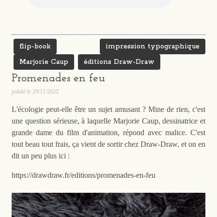
flip-book
impression typographique
Marjorie Caup
éditions Draw-Draw
Promenades en feu
publié le
29/11/2022
L'écologie peut-elle être un sujet amusant ? Mine de rien, c'est
une question sérieuse, à laquelle Marjorie Caup, dessinatrice et
grande dame du film d'animation, répond avec malice. C'est
tout beau tout frais, ça vient de sortir chez Draw-Draw, et on en
dit un peu plus ici :
https://drawdraw.fr/editions/promenades-en-feu