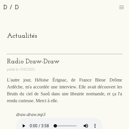
D / D
Actualités
Radio Draw-Draw
publié le
15/02/2023
L'autre jour, Héloise Érignac, de France Bleue Drôme
Ardèche, m'a accordée une interview. Elle avait découvert les
Bruits du ciel de Saoû dans une librairie normande, et ça l'a
rendu curieuse. Merci à elle.
draw-draw.mp3