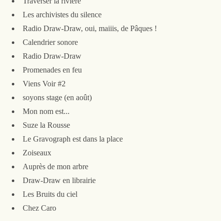
Traverser la rivière
Les archivistes du silence
Radio Draw-Draw, oui, maiiis, de Pâques !
Calendrier sonore
Radio Draw-Draw
Promenades en feu
Viens Voir #2
soyons stage (en août)
Mon nom est...
Suze la Rousse
Le Gravograph est dans la place
Zoiseaux
Auprès de mon arbre
Draw-Draw en librairie
Les Bruits du ciel
Chez Caro