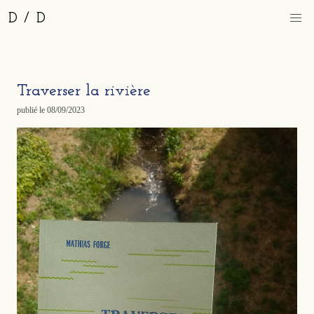
D / D
Traverser la rivière
publié le
08/09/2023