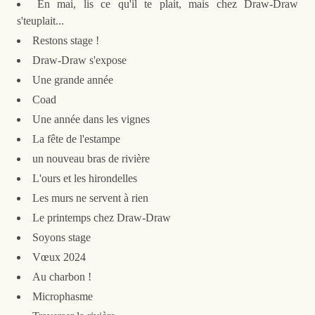
En mai, lis ce qu'il te plait, mais chez Draw-Draw
s'teuplait...
Restons stage !
Draw-Draw s'expose
Une grande année
Coad
Une année dans les vignes
La fête de l'estampe
un nouveau bras de rivière
L'ours et les hirondelles
Les murs ne servent à rien
Le printemps chez Draw-Draw
Soyons stage
Vœux 2024
Au charbon !
Microphasme