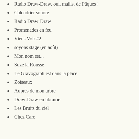
Radio Draw-Draw, oui, maiiis, de Pâques !
Calendrier sonore
Radio Draw-Draw
Promenades en feu
Viens Voir #2
soyons stage (en août)
Mon nom est...
Suze la Rousse
Le Gravograph est dans la place
Zoiseaux
Auprès de mon arbre
Draw-Draw en librairie
Les Bruits du ciel
Chez Caro